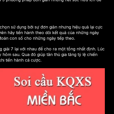
chọn sử dụng bởi sự đơn giản nhưng hiệu quả lại cực
 viên hãy tiến hành theo dõi kết quả của những ngày
 đoán con số cho những ngày tiếp theo.
 giải 7 lại với nhau để cho ra một tổng nhất định. Lúc
 hôm sau. Qua đó giúp tân thủ gia tăng tỷ lệ chiến
khi tiến hành cá cược.