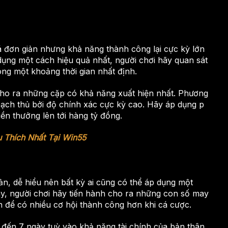
 đơn giản nhưng khả năng thành công lại cực kỳ lớn
dụng một cách hiệu quả nhất, người chơi hãy quan sát
trong một khoảng thời gian nhất định.
 cho ra những cặp có khả năng xuất hiện nhất. Phương
ạch thủ bởi độ chính xác cực kỳ cao. Hãy áp dụng p
ền thưởng lên tới hàng tỷ đồng.
 Thích Nhất Tại Win55
n, dễ hiểu nên bất kỳ ai cũng có thể áp dụng một
ày, người chơi hãy tiến hành cho ra những con số may
 để có nhiều cơ hội thành công hơn khi cá cược.
3 đến 7 ngày tuỳ vào khả năng tài chính của bản thân.