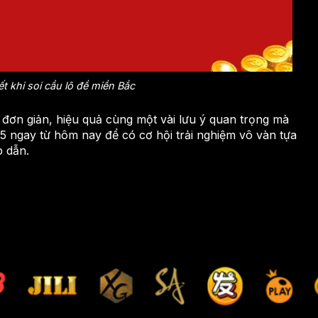
t khi soi cầu lô đề miền Bắc
đơn giản, hiệu quả cùng một vài lưu ý quan trọng mà
5 ngay từ hôm nay để có cơ hội trải nghiệm vô vàn tựa
p dẫn.