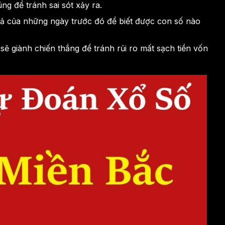
g để tránh sai sót xảy ra.
ả của những ngày trước đó để biết được con số nào
 giành chiến thắng để tránh rủi ro mất sạch tiền vốn