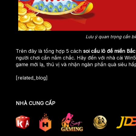
Lưu ý quan trọng cần biế
Trên đây là tổng hợp 5 cách
soi cầu lô đề miền Bắc
người chơi cần nắm chắc. Hãy đến với nhà cái Win5
game mới lạ, thú vị và nhận ngàn phần quà siêu hấ
[related_blog]
NHÀ CUNG CẤP