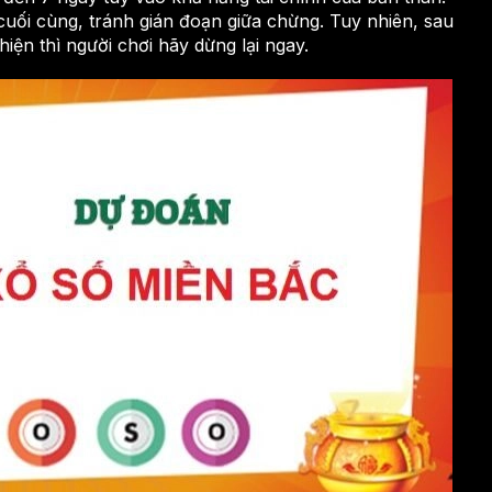
cuối cùng, tránh gián đoạn giữa chừng. Tuy nhiên, sau
iện thì người chơi hãy dừng lại ngay.