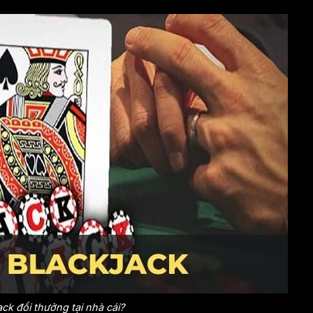
ack đổi thưởng tại nhà cái?