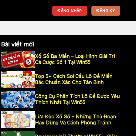
ĐĂNG NHẬP
ĐĂNG KÝ
Bài viết mới
Xổ Số Ba Miền – Loại Hình Giải Trí
Cá Cược Số 1 Tại Win55
Top 5+ Cách Soi Cầu Lô Đề Miền
Bắc Chuẩn Xác Cho Tân Binh
Công Cụ Phân Tích Lô Đề Được Yêu
Thích Nhất Tại Win55
Lừa Đảo Xổ Số – Những Thủ Đoạn
Hay Dùng Và Cách Phòng Tránh