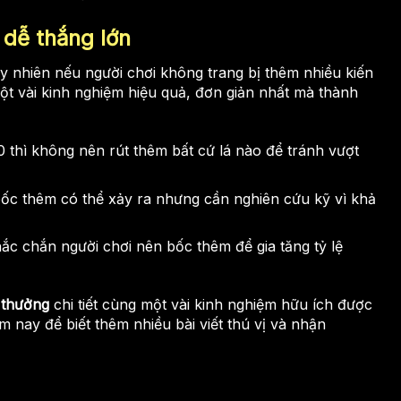
 dễ thắng lớn
y nhiên nếu người chơi không trang bị thêm nhiều kiến
một vài kinh nghiệm hiệu quả, đơn giản nhất mà thành
 thì không nên rút thêm bất cứ lá nào để tránh vượt
bốc thêm có thể xảy ra nhưng cần nghiên cứu kỹ vì khả
ắc chắn người chơi nên bốc thêm để gia tăng tỷ lệ
i thưởng
chi tiết cùng một vài kinh nghiệm hữu ích được
m nay để biết thêm nhiều bài viết thú vị và nhận