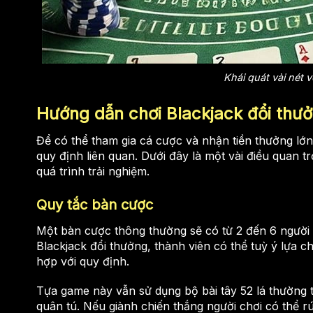
Khái quát vài nét 
Hướng dẫn chơi Blackjack đổi thư
Để có thể tham gia cá cược và nhận tiền thưởng lớ
quy định liên quan. Dưới đây là một vài điều quan 
quá trình trải nghiệm.
Quy tắc bàn cược
Một bàn cược thông thường sẽ có từ 2 đến 6 người t
Blackjack đổi thưởng, thành viên có thể tuỳ ý lựa
hợp với quy định.
Tựa game này vẫn sử dụng bộ bài tây 52 lá thường t
quân tú. Nếu giành chiến thắng người chơi có thể rú