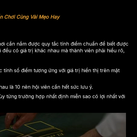
ẫn Chơi Cùng Vài Mẹo Hay
chơi cần nắm được quy tắc tính điểm chuẩn để biết được
 đều có giá trị khác nhau mà thành viên phải hiểu rõ,
tính số điểm tương ứng với giá trị hiển thị trên mặt
hau là 10 nên hội viên cần hết sức lưu ý.
tùy từng trường hợp nhất định miễn sao có lợi nhất với