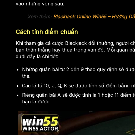
vào những vòng sau.
Xem thêm:
Blackjack Online Win55 – Hướng D
Cách tính điểm chuẩn
Khi tham gia cá cược Blackjack đổi thưởng, người 
bản thân thắng hay thua trong ván đó. Mỗi quân bài
dưới đây là chi tiết:
Những quân bài từ 2 đến 9 theo quy định sẽ được 
thẻ.
Các lá tú 10, J, Q, K sẽ được tính số điểm bằng n
Riêng quân bài A sẽ được tính là 1 hoặc 11 điểm 
bạn là được.